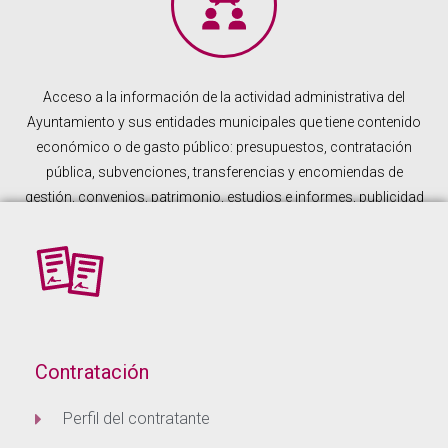
Acceso a la información de la actividad administrativa del
Ayuntamiento y sus entidades municipales que tiene contenido
económico o de gasto público: presupuestos, contratación
pública, subvenciones, transferencias y encomiendas de
gestión, convenios, patrimonio, estudios e informes, publicidad
institucional y contratación de obras públicas.
Contratación
Perfil del contratante