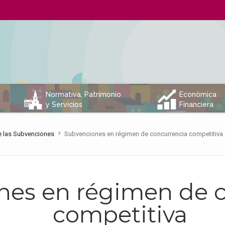
C
Q
Normativa, Patrimonio
Económica
y Servicios
Financiera
 las Subvenciones
Subvenciones en régimen de concurrencia competitiva
nes en régimen de 
competitiva