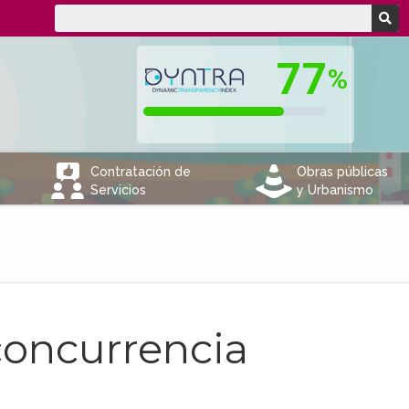
V
e
Contratación de
Obras públicas
Servicios
y Urbanismo
concurrencia