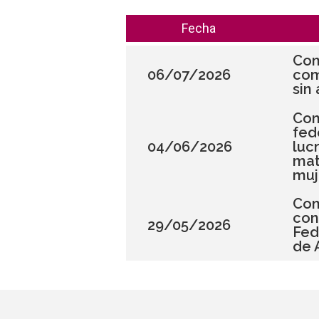
Fecha
Con
06/07/2026
com
sin
Con
fed
04/06/2026
luc
mat
muj
Con
con
29/05/2026
Fed
de 