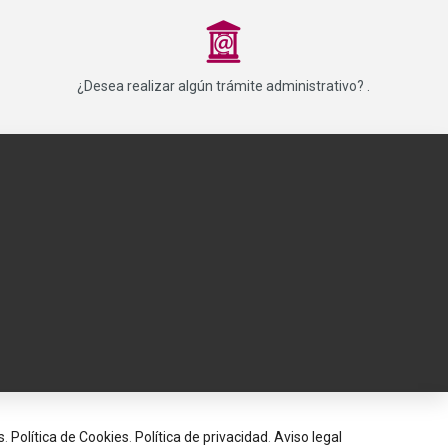
_
¿Desea realizar algún trámite administrativo? .
s
.
Política de Cookies
.
Política de privacidad
.
Aviso legal