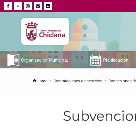
A
E
Organización Municipal
Planificación
Home
Contrataciones de servicios
Concesiones de
Subvencio