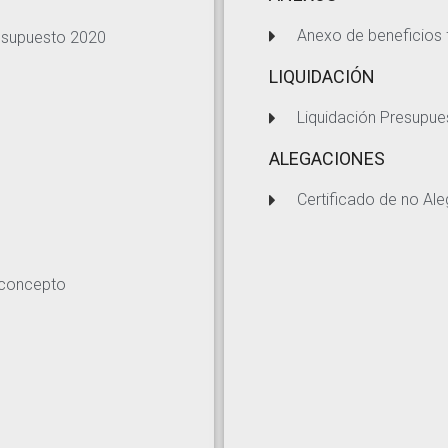
Anexo de beneficios 
resupuesto 2020
LIQUIDACIÓN
Liquidación Presupue
ALEGACIONES
Certificado de no Al
bconcepto