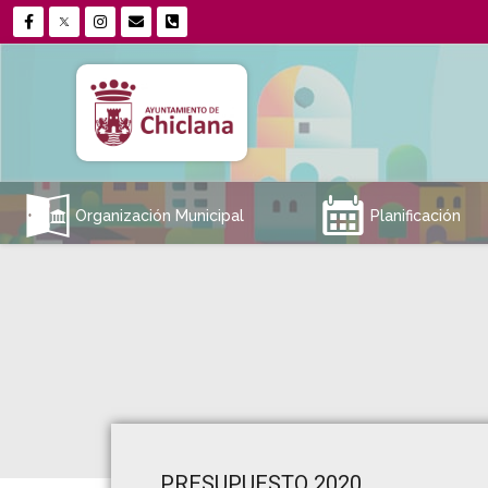
A
E
Organización Municipal
Planificación
PRESUPUESTO 2020