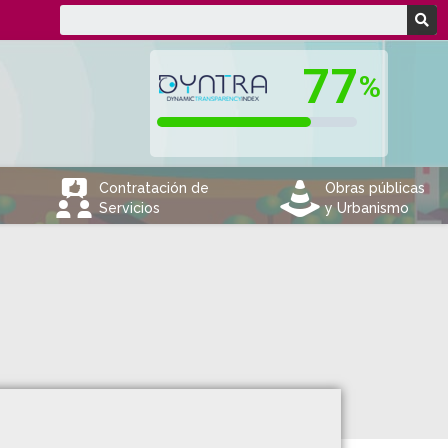
V
e
Contratación de
Obras públicas
Servicios
y Urbanismo