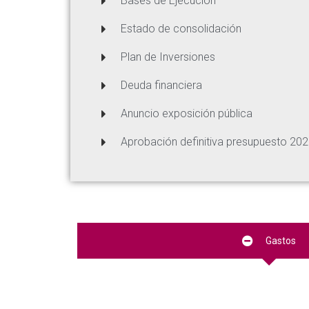
Bases de Ejecución
Estado de consolidación
Plan de Inversiones
Deuda financiera
Anuncio exposición pública
Aprobación definitiva presupuesto 20
Gastos