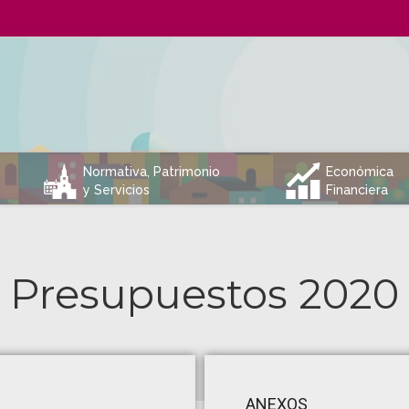
C
Q
Normativa, Patrimonio
Económica
y Servicios
Financiera
Presupuestos 2020
ANEXOS