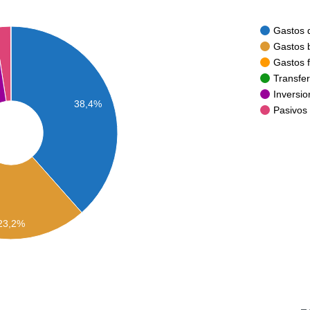
Gastos 
Gastos b
Gastos f
Transfer
Inversio
38,4%
Pasivos
23,2%