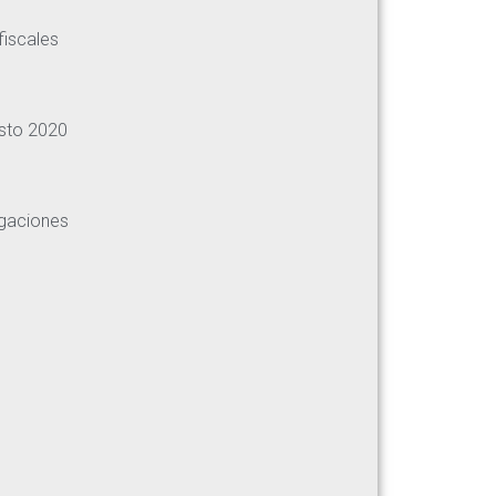
fiscales
sto 2020
egaciones