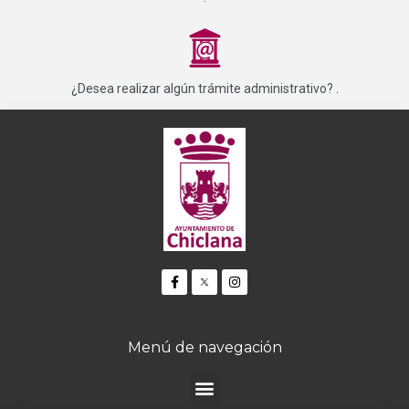
_
¿Desea realizar algún trámite administrativo? .
Menú de navegación